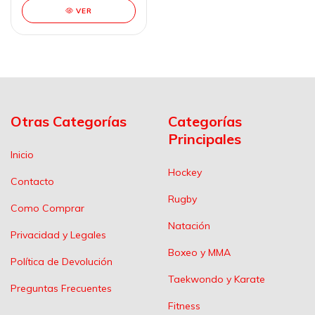
VER
Otras Categorías
Categorías
Principales
Inicio
Hockey
Contacto
Rugby
Como Comprar
Natación
Privacidad y Legales
Boxeo y MMA
Política de Devolución
Taekwondo y Karate
Preguntas Frecuentes
Fitness