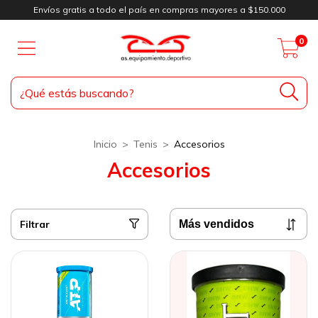
Envíos gratis a todo el país en compras mayores a $150.000
0
Inicio
>
Tenis
>
Accesorios
Accesorios
Filtrar