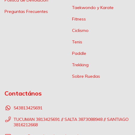
Taekwondo y Karate
Preguntas Frecuentes
Fitness
Ciclismo
Tenis
Paddle
Trekking
Sobre Ruedas
Contactános
543813425691
TUCUMAN 3813425691 // SALTA 3873088948 // SANTIAGO
3816212668