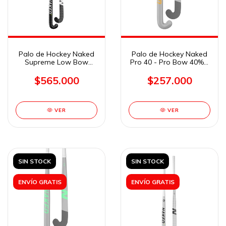
Palo de Hockey Naked
Palo de Hockey Naked
Supreme Low Bow
Pro 40 - Pro Bow 40% -
100% - 37,5"
36,5"
$565.000
$257.000
VER
VER
SIN STOCK
SIN STOCK
ENVÍO GRATIS
ENVÍO GRATIS