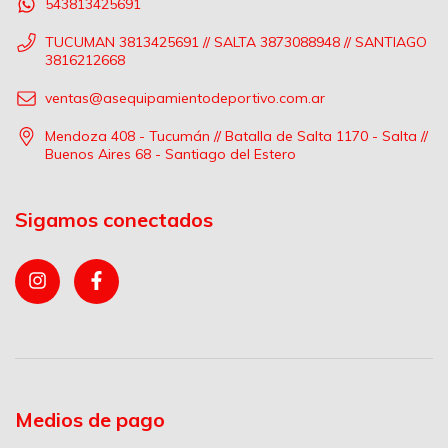
543813425691
TUCUMAN 3813425691 // SALTA 3873088948 // SANTIAGO
3816212668
ventas@asequipamientodeportivo.com.ar
Mendoza 408 - Tucumán // Batalla de Salta 1170 - Salta //
Buenos Aires 68 - Santiago del Estero
Sigamos conectados
Medios de pago