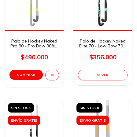
Palo de Hockey Naked
Palo de Hockey Naked
Pro 90 - Pro Bow 90% -
Elite 70 - Low Bow 70%
37,5"
- 37.5"
$490.000
$356.000
COMPRAR
VER
SIN STOCK
SIN STOCK
ENVÍO GRATIS
ENVÍO GRATIS