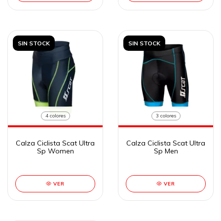
SIN STOCK
SIN STOCK
4 colores
3 colores
Calza Ciclista Scat Ultra
Calza Ciclista Scat Ultra
Sp Women
Sp Men
VER
VER