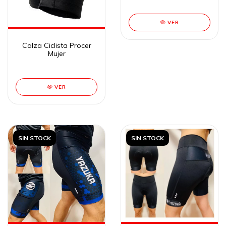
VER
Calza Ciclista Procer
Mujer
VER
SIN STOCK
SIN STOCK