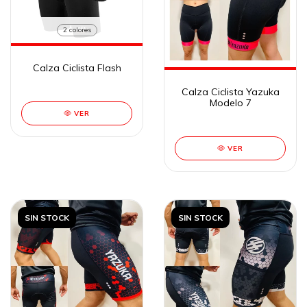
2 colores
Calza Ciclista Flash
Calza Ciclista Yazuka
Modelo 7
VER
VER
SIN STOCK
SIN STOCK