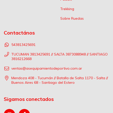
Trekking
Sobre Ruedas
Contactános
543813425691
TUCUMAN 3813425691 // SALTA 3873088948 // SANTIAGO
3816212668
ventas@asequipamientodeportivo.com.ar
Mendoza 408 - Tucumán // Batalla de Salta 1170 - Salta //
Buenos Aires 68 - Santiago del Estero
Sigamos conectados