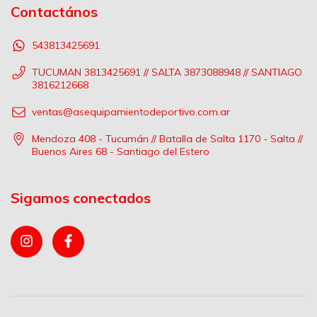
Contactános
543813425691
TUCUMAN 3813425691 // SALTA 3873088948 // SANTIAGO
3816212668
ventas@asequipamientodeportivo.com.ar
Mendoza 408 - Tucumán // Batalla de Salta 1170 - Salta //
Buenos Aires 68 - Santiago del Estero
Sigamos conectados