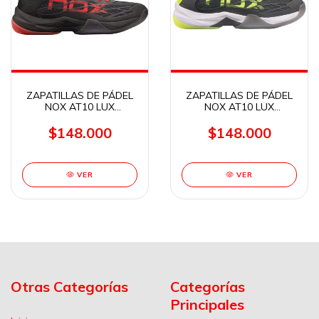
ZAPATILLAS DE PÁDEL
ZAPATILLAS DE PÁDEL
NOX AT10 LUX
NOX AT10 LUX
NEGRO/ROJO
GRIS/AMARILLO FLÚOR
$148.000
$148.000
VER
VER
Otras Categorías
Categorías
Principales