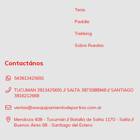
Tenis
Paddle
Trekking
Sobre Ruedas
Contactános
543813425691
TUCUMAN 3813425691 // SALTA 3873088948 // SANTIAGO
3816212668
ventas@asequipamientodeportivo.com.ar
Mendoza 408 - Tucumán // Batalla de Salta 1170 - Salta //
Buenos Aires 68 - Santiago del Estero