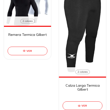
2 colores
Remera Termica Gilbert
VER
2 colores
Calza Larga Termica
Gilbert
VER