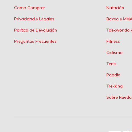
Como Comprar
Natación
Privacidad y Legales
Boxeo y MM
Política de Devolución
Taekwondo y
Preguntas Frecuentes
Fitness
Ciclismo
Tenis
Paddle
Trekking
Sobre Rueda