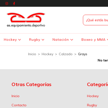
Hockey
Rugby
Natación
Boxeo y MMA
Inicio
>
Hockey
>
Calzado
>
Grays
No ten
Otras Categorías
Categorí
Inicio
Hockey
Contacto
Rugby