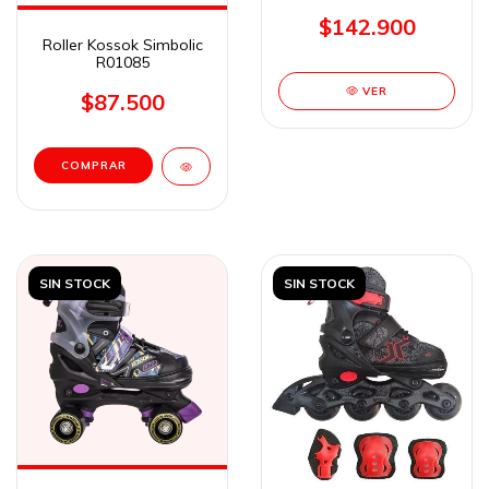
$142.900
Roller Kossok Simbolic
R01085
VER
$87.500
COMPRAR
SIN STOCK
SIN STOCK