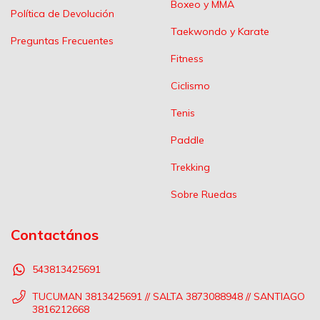
Boxeo y MMA
Política de Devolución
Taekwondo y Karate
Preguntas Frecuentes
Fitness
Ciclismo
Tenis
Paddle
Trekking
Sobre Ruedas
Contactános
543813425691
TUCUMAN 3813425691 // SALTA 3873088948 // SANTIAGO
3816212668