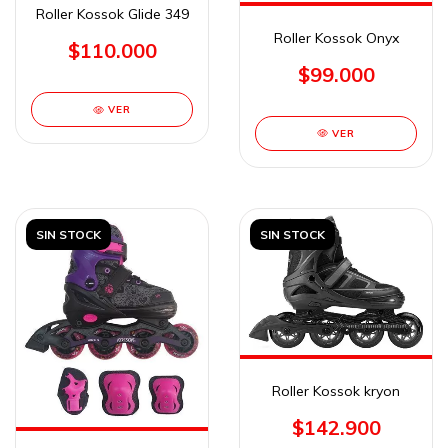
Roller Kossok Glide 349
Roller Kossok Onyx
$110.000
$99.000
VER
VER
SIN STOCK
SIN STOCK
Roller Kossok kryon
$142.900