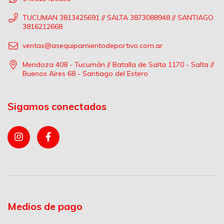
TUCUMAN 3813425691 // SALTA 3873088948 // SANTIAGO
3816212668
ventas@asequipamientodeportivo.com.ar
Mendoza 408 - Tucumán // Batalla de Salta 1170 - Salta //
Buenos Aires 68 - Santiago del Estero
Sigamos conectados
Medios de pago