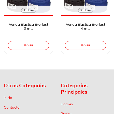
4 colores
3 colores
Venda Elastica Everlast
Venda Elastica Everlast
3 mts
4 mts
VER
VER
Otras Categorías
Categorías
Principales
Inicio
Hockey
Contacto
Rugby