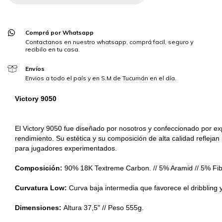
Comprá por Whatsapp
Contactanos en nuestro whatsapp, comprá facil, seguro y
recibilo en tu casa.
Envíos
Envios a todo el país y en S.M de Tucumán en el día.
Victory 9050
El Victory 9050 fue diseñado por nosotros y confeccionado por exp
rendimiento. Su estética y su composición de alta calidad reflejan
para jugadores experimentados.
Composición:
90% 18K Textreme Carbon. // 5% Aramid // 5% Fibr
Curvatura Low:
Curva baja intermedia que favorece el dribbling 
Dimensiones:
Altura 37,5" // Peso 555g.