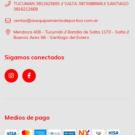
TUCUMAN 3813425691 // SALTA 3873088948 // SANTIAGO
3816212668
ventas@asequipamientodeportivo.com.ar
Mendoza 408 - Tucumán // Batalla de Salta 1170 - Salta //
Buenos Aires 68 - Santiago del Estero
Sigamos conectados
Medios de pago