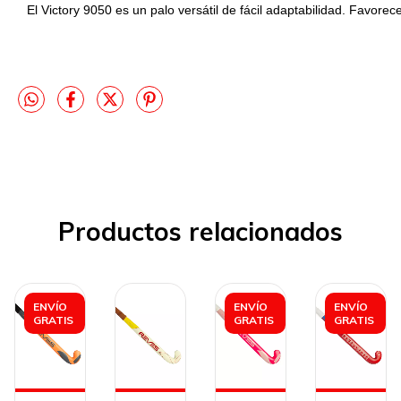
El Victory 9050 es un palo versátil de fácil adaptabilidad. Favorec
Productos relacionados
ENVÍO
ENVÍO
ENVÍO
GRATIS
GRATIS
GRATIS