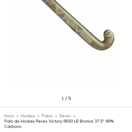
1
/
5
Inicio
>
Hockey
>
Palos
>
Reves
>
Palo de Hockey Reves Victory 9050 LB Bronce 37,5" 90%
Carbono