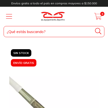
Envíos gratis a todo el país en compras mayores a $150.000
0
SIN STOCK
ENVÍO GRATIS