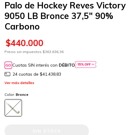
Palo de Hockey Reves Victory
9050 LB Bronce 37,5" 90%
Carbono
$440.000
Precio sin impuestos
$363.636,36
Cuotas SIN interés con
DÉBITO
24
cuotas de
$41.438,83
Ver más detalles
Color:
Bronce