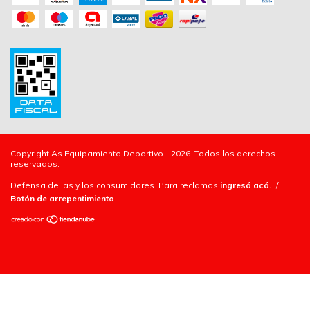
Copyright As Equipamiento Deportivo - 2026. Todos los derechos
reservados.
Defensa de las y los consumidores. Para reclamos
ingresá acá.
/
Botón de arrepentimiento